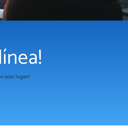
línea!
n solo lugar!