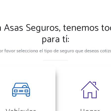
 Asas Seguros, tenemos t
para tí:
or favor selecciona el tipo de seguro que deseas cotiza