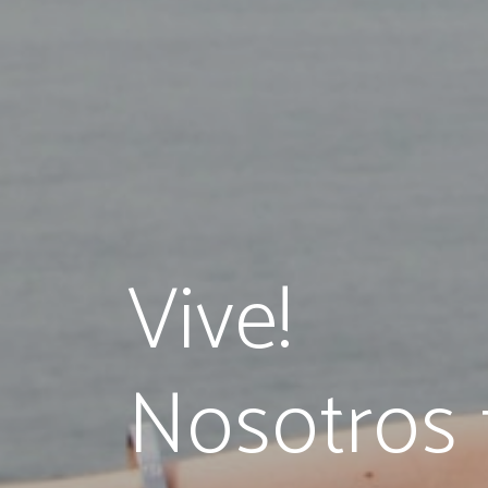
Vive!
Nosotros 